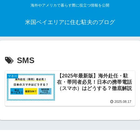
海外やアメリカで暮らす際に役立つ情報を公開
米国ベイエリアに住む駐夫のブログ
SMS
【2025年最新版】海外赴任・駐
マネー
在・帯同者必見！日本の携帯電話
（スマホ）はどうする？徹底解説
2025.08.17