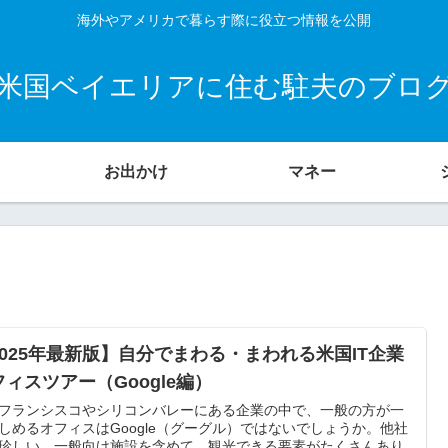
海外やアメリカで暮らす際に役立つ情報を公開
米国ベイエリアに住む駐夫のブロ
お出かけ
マネー
2025年最新版】自分でまわる・まわれる米国IT企業
フィスツアー（Google編）
フランシスコやシリコンバレーにある企業の中で、一般の方が一
しめるオフィスはGoogle（グーグル）ではないでしょうか。他社
珍しい、一般向け施設を含めて、観光できる要素がたくさんあり