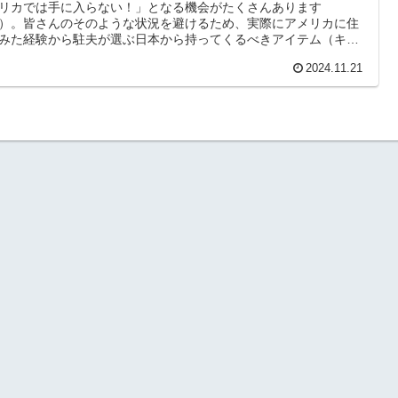
リカでは手に入らない！」となる機会がたくさんあります
）。皆さんのそのような状況を避けるため、実際にアメリカに住
みた経験から駐夫が選ぶ日本から持ってくるべきアイテム（キッ
関連）をまとめました！ぜひ駐在前の準備に役立ててください！
2024.11.21