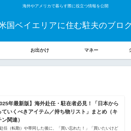
海外やアメリカで暮らす際に役立つ情報を公開
米国ベイエリアに住む駐夫のブロ
お出かけ
マネー
2025年最新版】海外赴任・駐在者必見！「日本から
っていくべきアイテム／持ち物リスト」まとめ（キ
チン関連）
赴任（転勤）や帯同した後に、「買い忘れた！」「買いたいけど