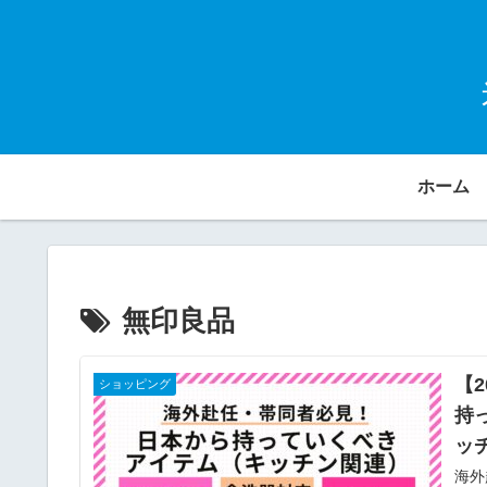
ホーム
無印良品
【
ショッピング
持
ッ
海外