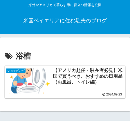
海外やアメリカで暮らす際に役立つ情報を公開
米国ベイエリアに住む駐夫のブログ
浴槽
【アメリカ赴任・駐在者必見】米
ショッピング
国で買うべき、おすすめの日用品
（お風呂、トイレ編）
2024.09.23