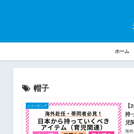
ホーム
帽子
【
ショッピング
持
児
海外