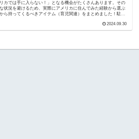
リカでは手に入らない！」となる機会がたくさんあります。その
な状況を避けるため、実際にアメリカに住んでみた経験から選ぶ
から持ってくるべきアイテム（育児関連）をまとめました！駐在
準備にお役立てください！！
2024.09.30