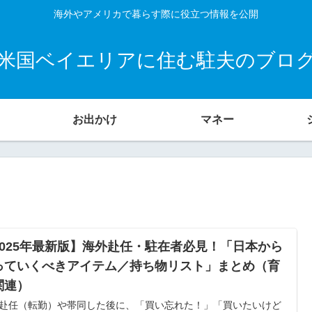
海外やアメリカで暮らす際に役立つ情報を公開
米国ベイエリアに住む駐夫のブロ
お出かけ
マネー
2025年最新版】海外赴任・駐在者必見！「日本から
っていくべきアイテム／持ち物リスト」まとめ（育
関連）
赴任（転勤）や帯同した後に、「買い忘れた！」「買いたいけど