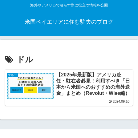
海外やアメリカで暮らす際に役立つ情報を公開
米国ベイエリアに住む駐夫のブログ
ドル
【2025年最新版】アメリカ赴
マネー
任・駐在者必見！利用すべき「日
本から米国へのおすすめの海外送
金」まとめ（Revolut・Wise編）
2024.09.10