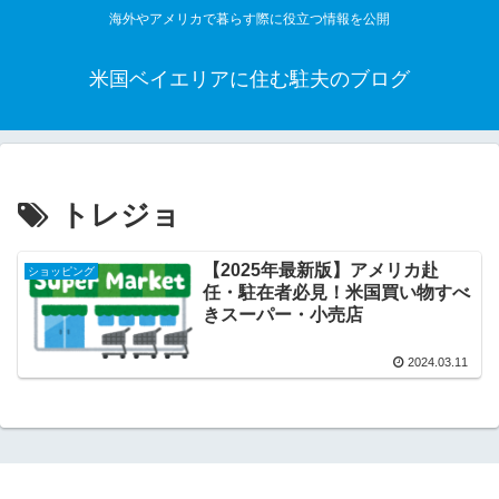
海外やアメリカで暮らす際に役立つ情報を公開
米国ベイエリアに住む駐夫のブログ
トレジョ
【2025年最新版】アメリカ赴
ショッピング
任・駐在者必見！米国買い物すべ
きスーパー・小売店
2024.03.11