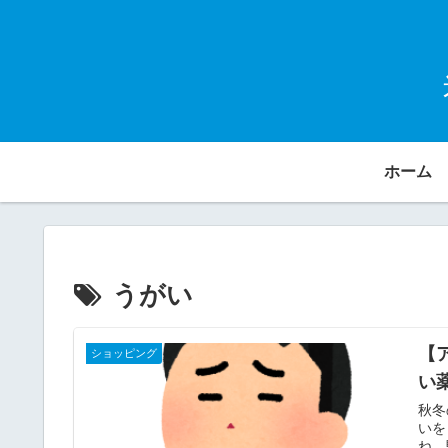
ホーム
うがい
【
ショッピング
い
秋冬
いを
ね。駐