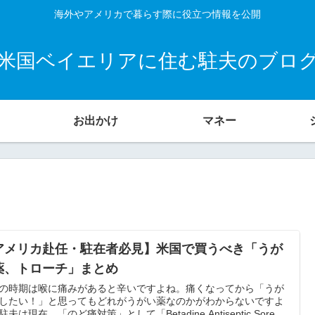
海外やアメリカで暮らす際に役立つ情報を公開
米国ベイエリアに住む駐夫のブロ
お出かけ
マネー
アメリカ赴任・駐在者必見】米国で買うべき「うが
薬、トローチ」まとめ
の時期は喉に痛みがあると辛いですよね。痛くなってから「うが
したい！」と思ってもどれがうがい薬なのかがわからないですよ
夫は現在、「のど痛対策」として「Betadine Antiseptic Sore