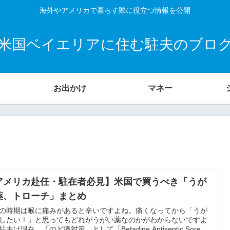
海外やアメリカで暮らす際に役立つ情報を公開
米国ベイエリアに住む駐夫のブロ
お出かけ
マネー
アメリカ赴任・駐在者必見】米国で買うべき「うが
薬、トローチ」まとめ
の時期は喉に痛みがあると辛いですよね。痛くなってから「うが
したい！」と思ってもどれがうがい薬なのかがわからないですよ
夫は現在、「のど痛対策」として「Betadine Antiseptic Sore